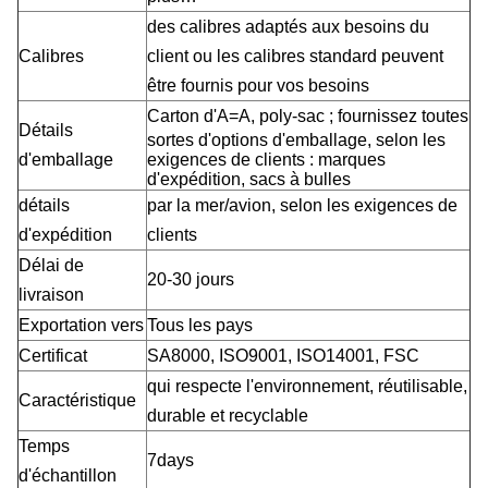
des calibres adaptés aux besoins du
Calibres
client ou les calibres standard peuvent
être fournis pour vos besoins
Carton d'A=A, poly-sac ;
fournissez toutes
Détails
sortes d'options d'emballage, selon les
d'emballage
exigences de clients : marques
d'expédition, sacs à bulles
détails
par la mer/avion, selon les exigences de
d'expédition
clients
Délai de
20-30 jours
livraison
Exportation vers
Tous les pays
Certificat
SA8000, ISO9001, ISO14001, FSC
qui respecte l'environnement, réutilisable,
Caractéristique
durable et recyclable
Temps
7days
d'échantillon