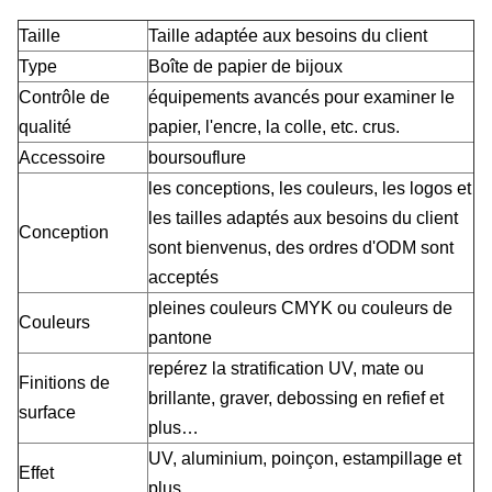
Taille
Taille adaptée aux besoins du client
Type
Boîte de papier de bijoux
Contrôle de
équipements avancés pour examiner le
qualité
papier, l'encre, la colle, etc. crus.
Accessoire
boursouflure
les conceptions, les couleurs, les logos et
les tailles adaptés aux besoins du client
Conception
sont bienvenus, des ordres d'ODM sont
acceptés
pleines couleurs CMYK ou couleurs de
Couleurs
pantone
repérez la stratification UV, mate ou
Finitions de
brillante, graver, debossing en refief et
surface
plus…
UV, aluminium, poinçon, estampillage et
Effet
plus…