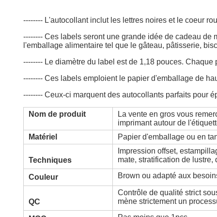
-------- L'autocollant inclut les lettres noires et le coeur ro
-------- Ces labels seront une grande idée de cadeau de m
l'emballage alimentaire tel que le gâteau, pâtisserie, bisc
-------- Le diamètre du label est de 1,18 pouces. Chaque p
-------- Ces labels emploient le papier d'emballage de haut
-------- Ceux-ci marquent des autocollants parfaits pour
Nom de produit
La vente en gros vous remerc
imprimant autour de l'étiquet
Matériel
Papier d'emballage ou en ta
Impression offset, estampillag
mate, stratification de lustre
Techniques
Brown ou adapté aux besoins
Couleur
Contrôle de qualité strict s
mène strictement un processu
QC