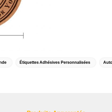
ande
Étiquettes Adhésives Personnalisées
Auto