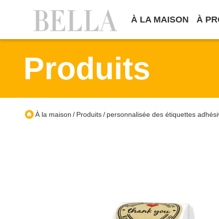
À LA MAISON
À PR
Produits
À la maison
Produits
personnalisée des étiquettes adhés
/
/