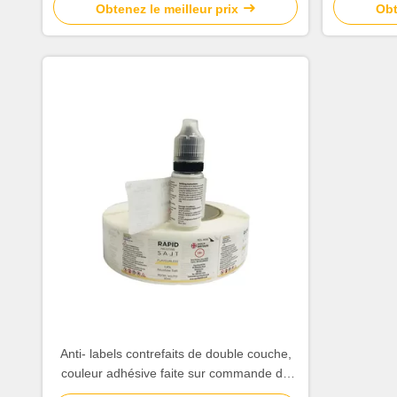
shampo
Obtenez le meilleur prix
Obt
Anti- labels contrefaits de double couche,
couleur adhésive faite sur commande de
blanc d'autocollants