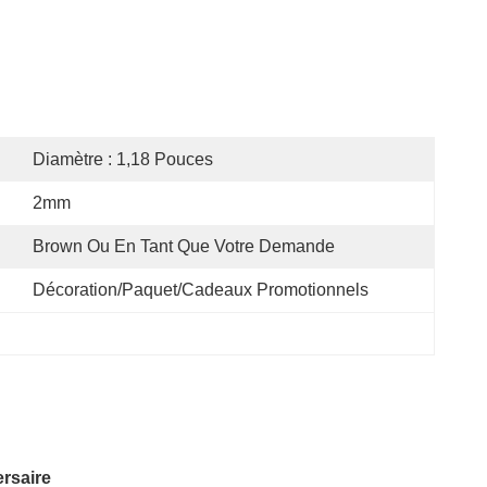
Diamètre : 1,18 Pouces
2mm
Brown Ou En Tant Que Votre Demande
Décoration/paquet/cadeaux Promotionnels
ersaire