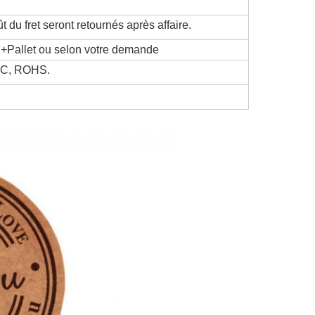
t du fret seront retournés après affaire.
 +Pallet ou selon votre demande
QC, ROHS.