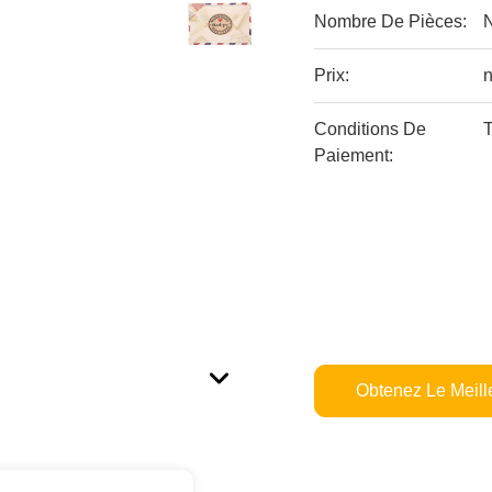
Nombre De Pièces:
Prix:
n
Conditions De
T
Paiement:
Obtenez Le Meille