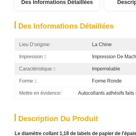
Des Informations Détaillées
Descri
Des Informations Détaillées
Lieu D'origine:
La Chine
Impression ::
Impression De Machi
Caractéristique ::
Imperméable
Forme ::
Forme Ronde
Mettre en évidence:
Autocollants adhésifs fai
Description Du Produit
Le diamètre collant 1,18 de labels de papier de l'ép