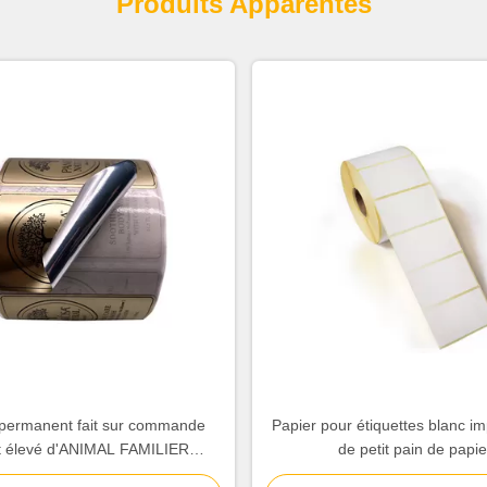
Produits Apparentés
 permanent fait sur commande
Papier pour étiquettes blanc 
nt élevé d'ANIMAL FAMILIER
de petit pain de papie
iquettes adhésives pour le
d'autocollant/matériel de papier 