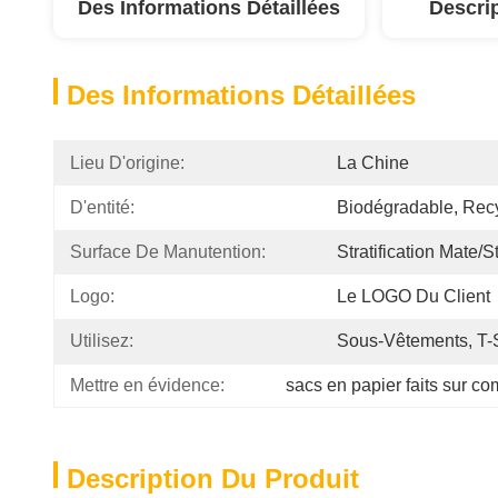
Des Informations Détaillées
Descri
Des Informations Détaillées
Lieu D'origine:
La Chine
D'entité:
Biodégradable, Rec
Surface De Manutention:
Stratification Mate/st
Logo:
Le LOGO Du Client
Utilisez:
Sous-Vêtements, T-S
Mettre en évidence:
sacs en papier faits sur 
Description Du Produit