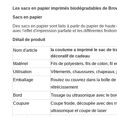
Les sacs en papier imprimés biodégradables de Brow
Sacs en papier
Des sacs en papier sont faits à partir du papier de haute q
avec l'effet d'impression parfaite et les différentes finiti
Détail de produit
la coutume a imprimé le sac de tr
Nom d'article
décoratif de cadeau
Matériel
Fils de polyesters, fils de coton, fi
Utilisation
Vêtements, chaussures, chapeaux, jo
Emballage
Roulez ou couvrez dans la boîte de 
rétrécissement
Bord
Tissage ou ultrasonique avec le bo
Coupure
Coupe froide, découpée avec des ma
ultrasonique et coupe de laser