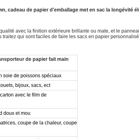
n, cadeau de papier d'emballage met en sac la longévité é
ualité avec la finition extérieure brillante ou mate, et le panneau
ons traitez qui sont faciles de faire les sacs en papier personnali
ansporteur de papier fait main
l en soie de poissons spéciaux
uets, bijoux, sacs, ect
carton avec le film de
rd doux et mou
trices, coupe de la chaleur, coupe