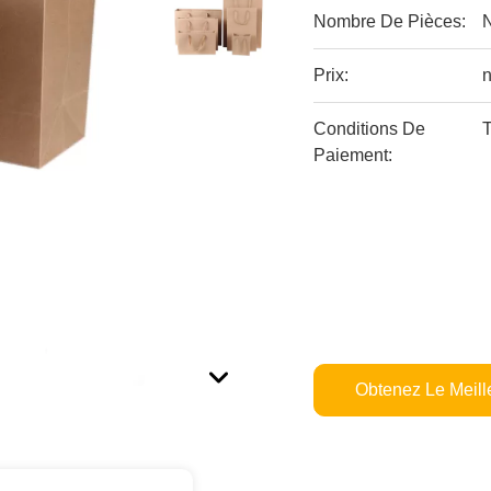
Nombre De Pièces:
Prix:
n
Conditions De
T
Paiement:
Obtenez Le Meille