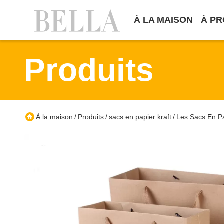
À LA MAISON
À PR
Produits
À la maison
Produits
sacs en papier kraft
Les Sacs En P
/
/
/