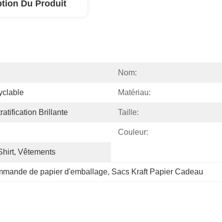
ption Du Produit
Nom:
yclable
Matériau:
ratification Brillante
Taille:
Couleur:
hirt, Vêtements
commande de papier d'emballage
, 
Sacs Kraft Papier Cadeau