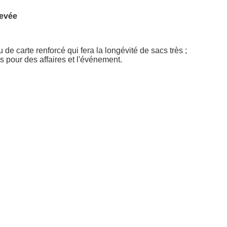
levée
 de carte renforcé qui fera la longévité de sacs très ;
sés pour des affaires et l'événement.