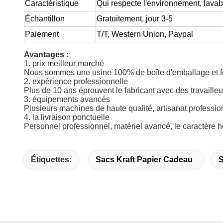
Caractéristique
Qui respecte l'environnement, lavabl
Échantillon
Gratuitement
, jour 3-5
Paiement
T/T, Western Union, Paypal
Avantages :
1. prix meilleur marché
Nous sommes une usine 100% de boîte d'emballage et four
2. expérience professionnelle
Plus de 10 ans éprouvent le fabricant avec des travailleu
3. équipements avancés
Plusieurs machines de haute qualité, artisanat professio
4. la livraison ponctuelle
Personnel professionnel, matériel avancé, le caractère ho
Étiquettes:
Sacs Kraft Papier Cadeau
S