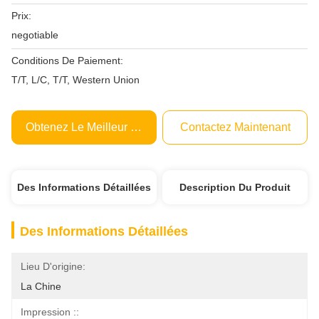
Prix:
negotiable
Conditions De Paiement:
T/T, L/C, T/T, Western Union
Obtenez Le Meilleur Prix
Contactez Maintenant
Des Informations Détaillées
Description Du Produit
Des Informations Détaillées
Lieu D'origine:
La Chine
Impression ::