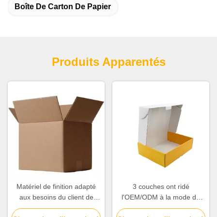
Boîte De Carton De Papier
Produits Apparentés
Matériel de finition adapté
3 couches ont ridé
aux besoins du client de
l'OEM/ODM à la mode de
papier ondulé de Matt
poids léger de boîte de