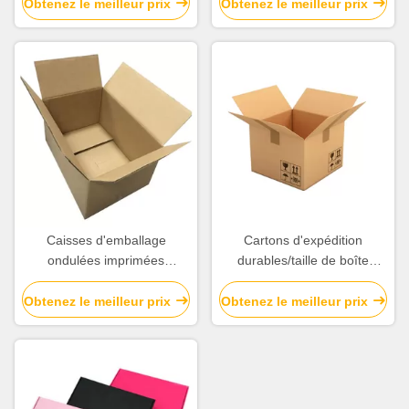
Laminatoin de cartons
carton disponibles
Obtenez le meilleur prix
Obtenez le meilleur prix
d'expédition de logo
Caisses d'emballage
Cartons d'expédition
ondulées imprimées
durables/taille de boîte
adaptées aux besoins du
carton d'emballage diverse
client pour
disponible
Obtenez le meilleur prix
Obtenez le meilleur prix
l'exposition/emballage/expédition