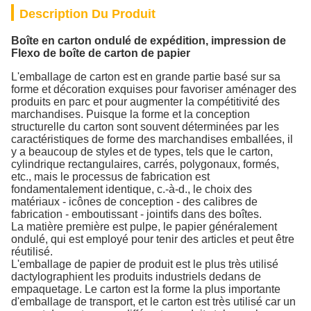
Description Du Produit
Boîte en carton ondulé de expédition, impression de
Flexo de boîte de carton de papier
L'emballage de carton est en grande partie basé sur sa
forme et décoration exquises pour favoriser aménager des
produits en parc et pour augmenter la compétitivité des
marchandises. Puisque la forme et la conception
structurelle du carton sont souvent déterminées par les
caractéristiques de forme des marchandises emballées, il
y a beaucoup de styles et de types, tels que le carton,
cylindrique rectangulaires, carrés, polygonaux, formés,
etc., mais le processus de fabrication est
fondamentalement identique, c.-à-d., le choix des
matériaux - icônes de conception - des calibres de
fabrication - emboutissant - jointifs dans des boîtes.
La matière première est pulpe, le papier généralement
ondulé, qui est employé pour tenir des articles et peut être
réutilisé.
L'emballage de papier de produit est le plus très utilisé
dactylographient les produits industriels dedans de
empaquetage. Le carton est la forme la plus importante
d'emballage de transport, et le carton est très utilisé car un