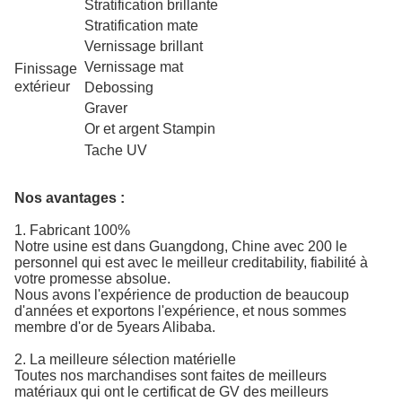
Stratification brillante
Stratification mate
Vernissage brillant
Vernissage mat
Finissage
extérieur
Debossing
Graver
Or et argent Stampin
Tache UV
Nos avantages :
1.
Fabricant 100%
Notre usine est dans Guangdong, Chine avec 200 le
personnel qui est avec le meilleur creditability, fiabilité à
votre promesse absolue.
Nous avons l'expérience de production de beaucoup
d'années et exportons l'expérience, et nous sommes
membre d'or de 5years Alibaba.
2.
La meilleure sélection matérielle
Toutes nos marchandises sont faites de meilleurs
matériaux qui ont le certificat de GV des meilleurs