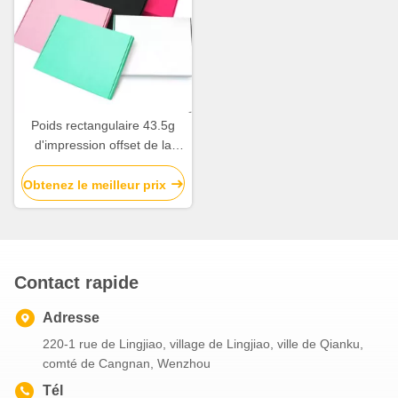
Poids rectangulaire 43.5g
d'impression offset de la
boîte 4c de carton
d'emballage de forme
Obtenez le meilleur prix
Contact rapide
Adresse
220-1 rue de Lingjiao, village de Lingjiao, ville de Qianku,
comté de Cangnan, Wenzhou
Tél