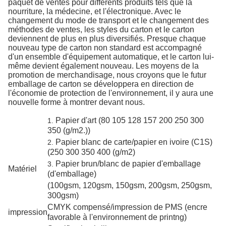
paquet de ventes pour différents produits tels que la
nourriture, la médecine, et l'électronique. Avec le
changement du mode de transport et le changement des
méthodes de ventes, les styles du carton et le carton
deviennent de plus en plus diversifiés. Presque chaque
nouveau type de carton non standard est accompagné
d'un ensemble d'équipement automatique, et le carton lui-
même devient également nouveau. Les moyens de la
promotion de merchandisage, nous croyons que le futur
emballage de carton se développera en direction de
l'économie de protection de l'environnement, il y aura une
nouvelle forme à montrer devant nous.
Papier d'art (80 105 128 157 200 250 300
1.
350 (g/m2.))
Papier blanc de carte/papier en ivoire (C1S)
2.
(250 300 350 400 (g/m2)
Papier brun/blanc de papier d'emballage
3.
Matériel
(d'emballage)
(100gsm, 120gsm, 150gsm, 200gsm, 250gsm,
300gsm)
CMYK compensé/impression de PMS (encre
impression
favorable à l'environnement de printng)