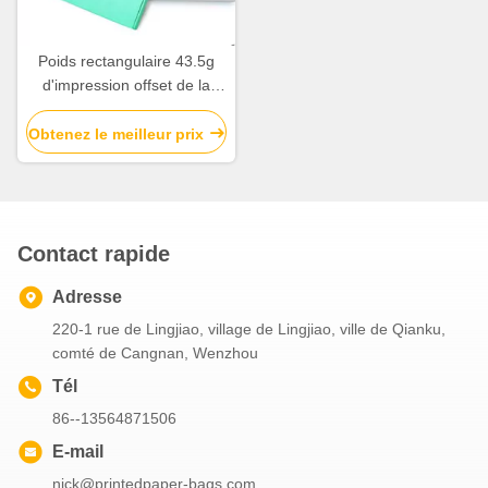
Poids rectangulaire 43.5g
d'impression offset de la
boîte 4c de carton
d'emballage de forme
Obtenez le meilleur prix
Contact rapide
Adresse
220-1 rue de Lingjiao, village de Lingjiao, ville de Qianku,
comté de Cangnan, Wenzhou
Tél
86--13564871506
E-mail
nick@printedpaper-bags.com