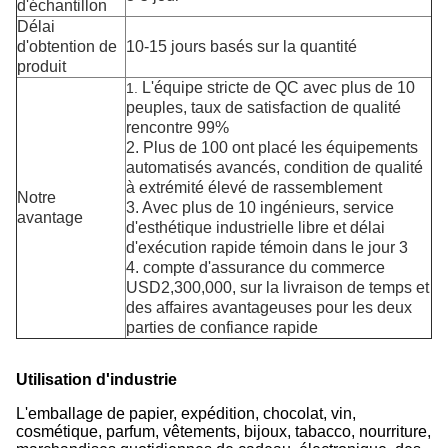
d'échantillon
Délai
d'obtention de
10-15 jours basés sur la quantité
produit
L'équipe stricte de QC avec plus de 10
1.
peuples, taux de satisfaction de qualité
rencontre 99%
2. Plus de 100 ont placé les équipements
automatisés avancés, condition de qualité
à extrémité élevé de rassemblement
Notre
3. Avec plus de 10 ingénieurs, service
avantage
d'esthétique industrielle libre et délai
d'exécution rapide témoin dans le jour 3
4. compte d'assurance du commerce
USD2,300,000, sur la livraison de temps et
des affaires avantageuses pour les deux
parties de confiance rapide
Utilisation d'industrie
L'emballage de papier, expédition, chocolat, vin,
cosmétique, parfum, vêtements, bijoux, tabacco, nourriture,