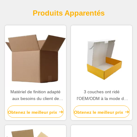
Produits Apparentés
Matériel de finition adapté
3 couches ont ridé
aux besoins du client de
l'OEM/ODM à la mode de
papier ondulé de Matt
poids léger de boîte de
Laminatoin de cartons
carton disponibles
Obtenez le meilleur prix
Obtenez le meilleur prix
d'expédition de logo