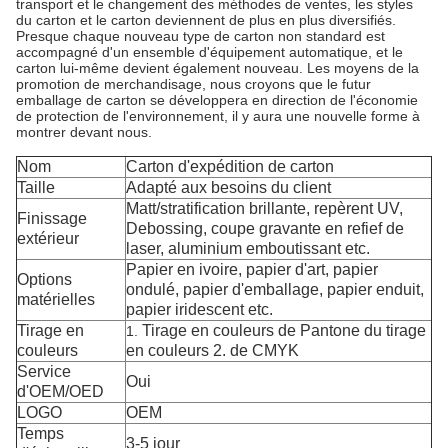
transport et le changement des méthodes de ventes, les styles
du carton et le carton deviennent de plus en plus diversifiés.
Presque chaque nouveau type de carton non standard est
accompagné d'un ensemble d'équipement automatique, et le
carton lui-même devient également nouveau. Les moyens de la
promotion de merchandisage, nous croyons que le futur
emballage de carton se développera en direction de l'économie
de protection de l'environnement, il y aura une nouvelle forme à
montrer devant nous.
Nom
Carton d'expédition de carton
Taille
Adapté aux besoins du client
Matt/stratification brillante, repèrent UV,
Finissage
Debossing, coupe gravante en refief de
extérieur
laser, aluminium emboutissant etc.
Papier en ivoire, papier d'art, papier
Options
ondulé, papier d'emballage, papier enduit,
matérielles
papier iridescent etc.
Tirage en
Tirage en couleurs de Pantone du tirage
1.
couleurs
en couleurs 2. de CMYK
Service
Oui
d'OEM/OED
LOGO
OEM
Temps
3-5 jour