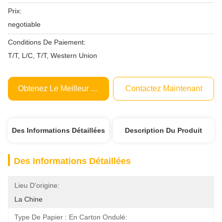
Prix:
negotiable
Conditions De Paiement:
T/T, L/C, T/T, Western Union
Obtenez Le Meilleur Prix
Contactez Maintenant
Des Informations Détaillées
Description Du Produit
Des Informations Détaillées
Lieu D'origine:
La Chine
Type De Papier : En Carton Ondulé: