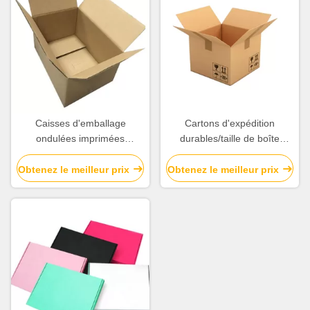
Caisses d'emballage
Cartons d'expédition
ondulées imprimées
durables/taille de boîte
adaptées aux besoins du
carton d'emballage diverse
client pour
disponible
Obtenez le meilleur prix
Obtenez le meilleur prix
l'exposition/emballage/expédition