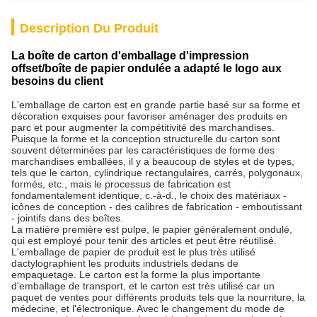
Description Du Produit
La boîte de carton d'emballage d'impression
offset/boîte de papier ondulée a adapté le logo aux
besoins du client
L'emballage de carton est en grande partie basé sur sa forme et
décoration exquises pour favoriser aménager des produits en
parc et pour augmenter la compétitivité des marchandises.
Puisque la forme et la conception structurelle du carton sont
souvent déterminées par les caractéristiques de forme des
marchandises emballées, il y a beaucoup de styles et de types,
tels que le carton, cylindrique rectangulaires, carrés, polygonaux,
formés, etc., mais le processus de fabrication est
fondamentalement identique, c.-à-d., le choix des matériaux -
icônes de conception - des calibres de fabrication - emboutissant
- jointifs dans des boîtes.
La matière première est pulpe, le papier généralement ondulé,
qui est employé pour tenir des articles et peut être réutilisé.
L'emballage de papier de produit est le plus très utilisé
dactylographient les produits industriels dedans de
empaquetage. Le carton est la forme la plus importante
d'emballage de transport, et le carton est très utilisé car un
paquet de ventes pour différents produits tels que la nourriture, la
médecine, et l'électronique. Avec le changement du mode de