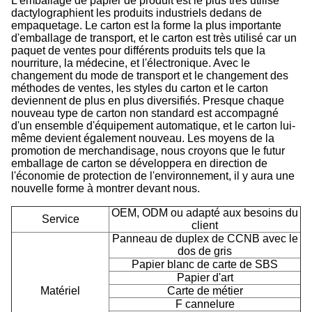
L'emballage de papier de produit est le plus très utilisé
dactylographient les produits industriels dedans de
empaquetage. Le carton est la forme la plus importante
d'emballage de transport, et le carton est très utilisé car un
paquet de ventes pour différents produits tels que la
nourriture, la médecine, et l'électronique. Avec le
changement du mode de transport et le changement des
méthodes de ventes, les styles du carton et le carton
deviennent de plus en plus diversifiés. Presque chaque
nouveau type de carton non standard est accompagné
d'un ensemble d'équipement automatique, et le carton lui-
même devient également nouveau. Les moyens de la
promotion de merchandisage, nous croyons que le futur
emballage de carton se développera en direction de
l'économie de protection de l'environnement, il y aura une
nouvelle forme à montrer devant nous.
OEM, ODM ou adapté aux besoins du
Service
client
Panneau de duplex de CCNB avec le
dos de gris
Papier blanc de carte de SBS
Papier d'art
Matériel
Carte de métier
F cannelure