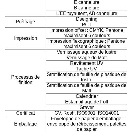
E cannelure
B cannelure
L'EE tuyautent, AB cannelure
Dseigning
Prétirage
PCT
Impression offset : CMYK, Pantone
maximisent 6 couleurs
Impression
Impression flexographique : Pantone
maximisent 6 couleurs
Vernissage aqueux de lustre
Vernissage de Matt
Revêtement UV
Tache UV
Stratification de feuille de plastique de
Processus de
lustre
finition
Stratification de feuille de plastique de
Matt
Calendrier
Estampillage de Foll
Graver
Certificat
GV, Rosh, ISO9001, ISO14001
Enveloppe de papier d'emballage,
Emballage
enveloppe de rétrécissement, palettes
de papier