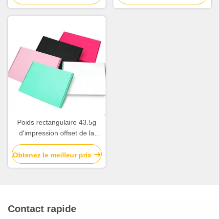
l'exposition/emballage/expédition
Poids rectangulaire 43.5g
d'impression offset de la
boîte 4c de carton
d'emballage de forme
Obtenez le meilleur prix
Contact rapide