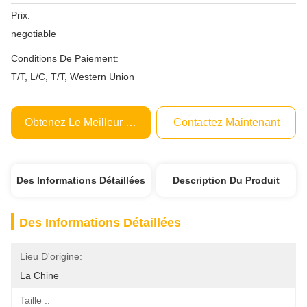
Prix:
negotiable
Conditions De Paiement:
T/T, L/C, T/T, Western Union
Obtenez Le Meilleur Prix
Contactez Maintenant
Des Informations Détaillées
Description Du Produit
Des Informations Détaillées
Lieu D'origine:
La Chine
Taille ::