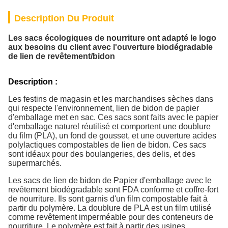
Description Du Produit
Les sacs écologiques de nourriture ont adapté le logo
aux besoins du client avec l'ouverture biodégradable
de lien de revêtement/bidon
Description :
Les festins de magasin et les marchandises sèches dans
qui respecte l'environnement, lien de bidon de papier
d'emballage met en sac. Ces sacs sont faits avec le papier
d'emballage naturel réutilisé et comportent une doublure
du film (PLA), un fond de gousset, et une ouverture acides
polylactiques compostables de lien de bidon. Ces sacs
sont idéaux pour des boulangeries, des delis, et des
supermarchés.
Les sacs de lien de bidon de Papier d'emballage avec le
revêtement biodégradable sont FDA conforme et coffre-fort
de nourriture. Ils sont garnis d'un film compostable fait à
partir du polymère. La doublure de PLA est un film utilisé
comme revêtement imperméable pour des conteneurs de
nourriture. Le polymère est fait à partir des usines