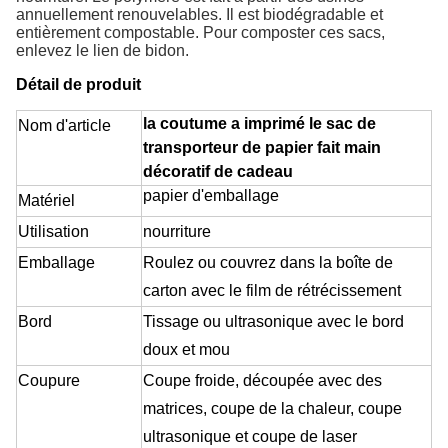
annuellement renouvelables. Il est biodégradable et
entièrement compostable. Pour composter ces sacs,
enlevez le lien de bidon.
Détail de produit
la coutume a imprimé le sac de
Nom d'article
transporteur de papier fait main
décoratif de cadeau
papier d'emballage
Matériel
Utilisation
nourriture
Emballage
Roulez ou couvrez dans la boîte de
carton avec le film de rétrécissement
Bord
Tissage ou ultrasonique avec le bord
doux et mou
Coupure
Coupe froide, découpée avec des
matrices, coupe de la chaleur, coupe
ultrasonique et coupe de laser