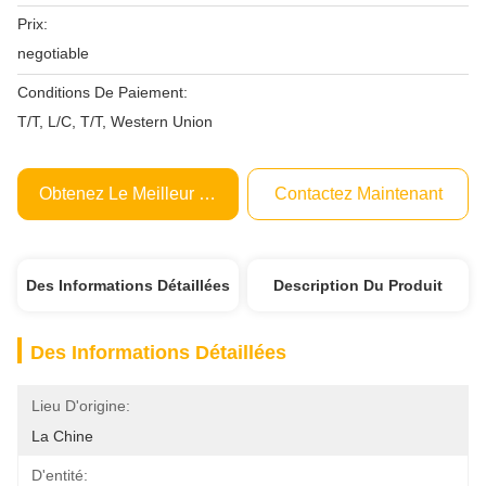
Prix:
negotiable
Conditions De Paiement:
T/T, L/C, T/T, Western Union
Obtenez Le Meilleur Prix
Contactez Maintenant
Des Informations Détaillées
Description Du Produit
Des Informations Détaillées
Lieu D'origine:
La Chine
D'entité: