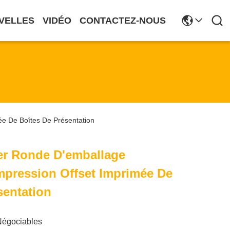
VELLES
VIDÉO
CONTACTEZ-NOUS
ée De Boîtes De Présentation
er Ronde D'emballage
Impression Offset Imprimée De
sentation
Négociables