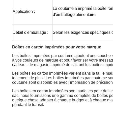
La coutume a imprimé la boîte ron
Application :
d'emballage alimentaire
Détail d'emballage :
Selon les exigences spécifiques d
Boîtes en carton imprimées pour votre marque
Les boîtes imprimées par coutume ajoutent une couche s
à vos couleurs de marque et pour favoriser votre messag
cadeau – le magasin imprimé de sac ont les boîtes imprim
Les boîtes en carton imprimées varient dans la taille ma
tellement de plus ! Les boîtes imprimées par coutume son
coutume sont disponibles avec l'impression de précision
Les boîtes en carton imprimées sont parfaites pour des 
sac, nous fournissons une gamme complète de boîtes posta
quelque chose adapter à chaque budget et à chaque marque
pendant le transit.