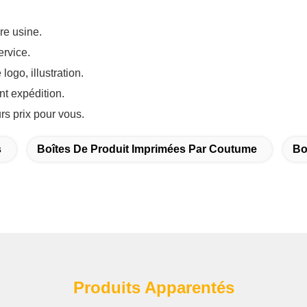
re usine.
ervice.
logo, illustration.
nt expédition.
rs prix pour vous.
s
Boîtes De Produit Imprimées Par Coutume
Bo
Produits Apparentés