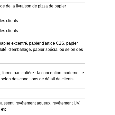
de de la livraison de pizza de papier
es clients
es clients
papier excentré, papier d'art de C2S, papier
dulé, d'emballage, papier spécial ou selon des
, forme particulière : la conception moderne, le
u selon des conditions de détail de clients.
paraissent, revêtement aqueux, revêtement UV,
 etc.