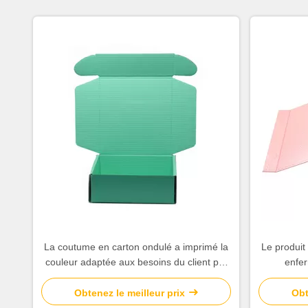
La coutume en carton ondulé a imprimé la
Le produit
couleur adaptée aux besoins du client par
enfer
matériaux réutilisée par boîtes
rectangula
Obtenez le meilleur prix
Obt