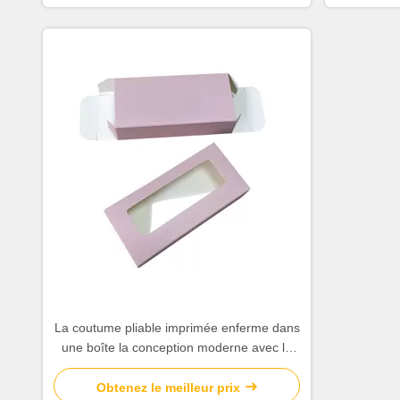
La coutume pliable imprimée enferme dans
une boîte la conception moderne avec la
fenêtre transparente
Obtenez le meilleur prix