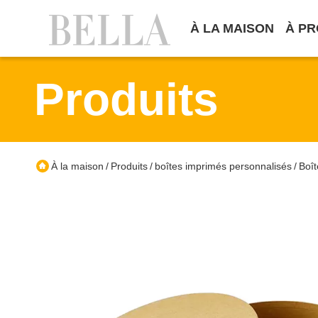
À LA MAISON
À PR
Produits
À la maison
Produits
boîtes imprimés personnalisés
Boît
/
/
/