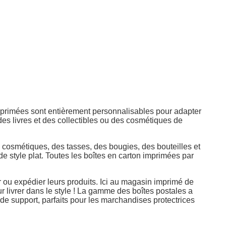
mprimées sont entièrement personnalisables pour adapter
s livres et des collectibles ou des cosmétiques de
 cosmétiques, des tasses, des bougies, des bouteilles et
e style plat. Toutes les boîtes en carton imprimées par
ou expédier leurs produits. Ici au magasin imprimé de
r livrer dans le style ! La gamme des boîtes postales a
de support, parfaits pour les marchandises protectrices