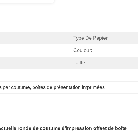
Type De Papier:
Couleur:
Taille:
es par coutume
, 
boîtes de présentation imprimées
 actuelle ronde de coutume d'impression offset de boîte