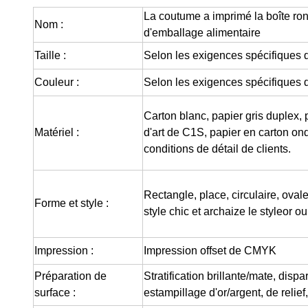
La coutume a imprimé la boîte ron
Nom :
d'emballage alimentaire
Taille :
Selon les exigences spécifiques d
Couleur :
Selon les exigences spécifiques d
Carton blanc, papier gris duplex, 
Matériel :
d'art de C1S, papier en carton on
conditions de détail de clients.
Rectangle, place, circulaire, ovale
Forme et style :
style chic et archaize le styleor o
Impression :
Impression offset de CMYK
Préparation de
Stratification brillante/mate, dis
surface :
estampillage d'or/argent, de relief,