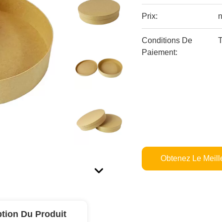
Prix:
n
Conditions De
T
Paiement:
Obtenez Le Meille
ption Du Produit