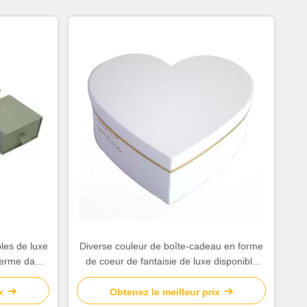
les de luxe
Diverse couleur de boîte-cadeau en forme
nferme dans
de coeur de fantaisie de luxe disponible
pour le parfum/bijoux
x
Obtenez le meilleur prix