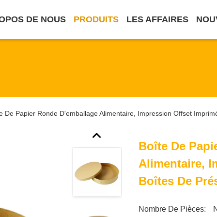
OPOS DE NOUS
PRODUITS
LES AFFAIRES
NOU
e De Papier Ronde D'emballage Alimentaire, Impression Offset Imprim
Boîte De Papi
Alimentaire, 
Boîtes De Pré
Nombre De Pièces: