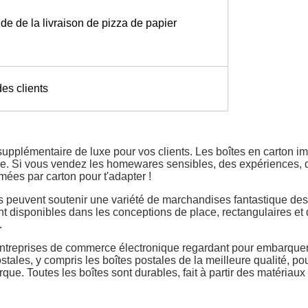
de de la livraison de pizza de papier
es clients
upplémentaire de luxe pour vos clients. Les boîtes en carton i
e. Si vous vendez les homewares sensibles, des expériences, de
ées par carton pour t'adapter !
is peuvent soutenir une variété de marchandises fantastique des
t disponibles dans les conceptions de place, rectangulaires et d
.
entreprises de commerce électronique regardant pour embarquer 
les, y compris les boîtes postales de la meilleure qualité, pou
. Toutes les boîtes sont durables, fait à partir des matériaux 