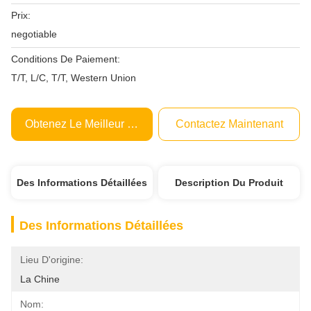
Prix:
negotiable
Conditions De Paiement:
T/T, L/C, T/T, Western Union
Obtenez Le Meilleur Prix
Contactez Maintenant
Des Informations Détaillées
Description Du Produit
Des Informations Détaillées
Lieu D'origine:
La Chine
Nom: