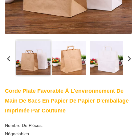
Corde Plate Favorable À L'environnement De
Main De Sacs En Papier De Papier D'emballage
Imprimée Par Coutume
Nombre De Pièces:
Négociables