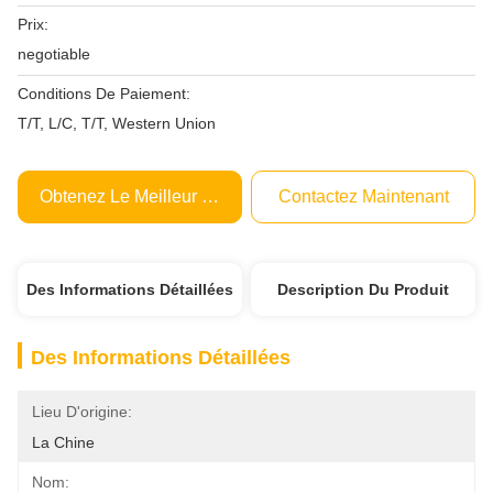
Prix:
negotiable
Conditions De Paiement:
T/T, L/C, T/T, Western Union
Obtenez Le Meilleur Prix
Contactez Maintenant
Des Informations Détaillées
Description Du Produit
Des Informations Détaillées
Lieu D'origine:
La Chine
Nom: