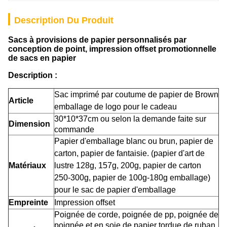
Description Du Produit
Sacs à provisions de papier personnalisés par
conception de point, impression offset promotionnelle
de sacs en papier
Description :
Sac imprimé par coutume de papier de Brown
Article
emballage de logo pour le cadeau
30*10*37cm ou selon la demande faite sur
Dimension
commande
Papier d'emballage blanc ou brun, papier de
carton, papier de fantaisie. (papier d'art de
Matériaux
lustre 128g, 157g, 200g, papier de carton
250-300g, papier de 100g-180g emballage)
pour le sac de papier d'emballage
Empreinte
Impression offset
Poignée de corde, poignée de pp, poignée de
poignée et en soie de papier tordue de ruban,